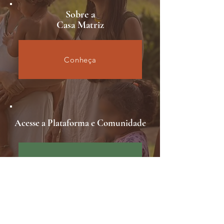
Sobre a
Casa Matriz
Conheça
Acesse a Plataforma e Comunidade
Receba esse presente